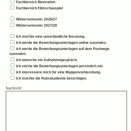
Fachbereich Illustration
Fachbereich Filmschauspiel
Wintersemester 2026/27
Wintersemester 2027/28
Ich möchte eine unverbindliche Beratung.
Ich werde die Bewerbungsunterlagen online zusenden.
Ich werde die Bewerbungsunterlagen auf dem Postwege
zusenden.
Ich wünsche ein Aufnahmegespräch.
Ich reiche die Bewerbungsunterlagen persönlich ein.
Ich interessiere mich für eine Mappenvorbereitung.
Ich möchte die Ruhrakademie besichtigen.
Nachricht: