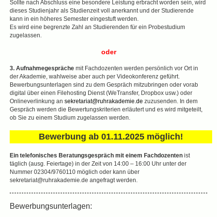
Sollte nach Abschluss eine besondere Leistung erbracht worden sein, wird
dieses Studienjahr als Studienzeit voll anerkannt und der Studierende
kann in ein höheres Semester eingestuft werden.
Es wird eine begrenzte Zahl an Studierenden für ein Probestudium
zugelassen.
oder
3. Aufnahmegespräche
mit Fachdozenten werden persönlich vor Ort in
der Akademie, wahlweise aber auch per Videokonferenz geführt.
Bewerbungsunterlagen sind zu dem Gespräch mitzubringen oder vorab
digital über einen Filehosting Dienst (WeTransfer, Dropbox usw.) oder
Onlineverlinkung an
sekretariat@ruhrakademie.de
zuzusenden. In dem
Gespräch werden die Bewertungskriterien erläutert und es wird mitgeteilt,
ob Sie zu einem Studium zugelassen werden.
Bewerbung ab 01.11.2025 möglich!
Ein telefonisches Beratungsgespräch mit einem Fachdozenten
ist
täglich (ausg. Feiertage) in der Zeit von 14:00 – 16:00 Uhr unter der
Nummer 02304/9760110 möglich oder kann über
sekretariat@ruhrakademie.de angefragt werden.
Bewerbungsunterlagen: