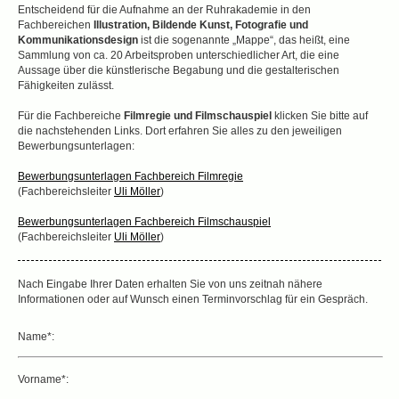
Entscheidend für die Aufnahme an der Ruhrakademie in den
Fachbereichen
Illustration, Bildende Kunst, Fotografie und
Kommunikationsdesign
ist die sogenannte „Mappe“, das heißt, eine
Sammlung von ca. 20 Arbeitsproben unterschiedlicher Art, die eine
Aussage über die künstlerische Begabung und die gestalterischen
Fähigkeiten zulässt.
Für die Fachbereiche
Filmregie und Filmschauspiel
klicken Sie bitte auf
die nachstehenden Links. Dort erfahren Sie alles zu den jeweiligen
Bewerbungsunterlagen:
Bewerbungsunterlagen Fachbereich Filmregie
(Fachbereichsleiter
Uli Möller
)
Bewerbungsunterlagen Fachbereich Filmschauspiel
(Fachbereichsleiter
Uli Möller
)
Nach Eingabe Ihrer Daten erhalten Sie von uns zeitnah nähere
Informationen oder auf Wunsch einen Terminvorschlag für ein Gespräch.
Name*:
Vorname*: