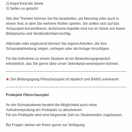
2) Angst frisst die Seele
3) Selten so gelacht
Alle drei Themen können Sie frei bearbeiten, als Monolog oder auch in
einem Text, in dem Sie mehrere Rollen spielen. Sie sollten sich auf das
Schauspiel konzentrieren, technische Aspekte sind nur im Sinne von klarer
Bildsprache und Verständlichkeit wichtig.
Alternativ oder ergänzend können Sie eigene Arbeiten, die ihre
Schauspielleistung zeigen, vorlegen oder als Anlage hinzufügen.
Für die Aufnahme zu einem Studium ist ein Bewerbungsgespräch
erforderlich, das Sie gerne über unser Sekretariat vereinbaren können.
Der Bildungsgang Filmschauspiel ist staatlich und BAföG anerkannt.
Probejahr Filmschauspiel
An der Ruhrakademie besteht die Möglichkeit auch ohne
Aufnahmeprüfung ein Probejahr zu absolvieren.
Für ein Probejahr wird eine begrenzte Zahl an Studierenden zugelassen.
Bei Fragen stehen wir Ihnen gerne zur Verfügung.