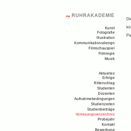
RUHRAKADEMIE
Di
kö
Kunst
Fotografie
Pa
Illustration
Kommunikationsdesign
Filmschauspiel
Filmregie
Musik
Aktuelles
Erfolge
Ritterschlag
Studenten
Dozenten
Aufnahmebedingungen
Studienzeiten
Studienbeiträge
Vorlesungsverzeichnis
Probejahr
Kontakt
Bewerbung