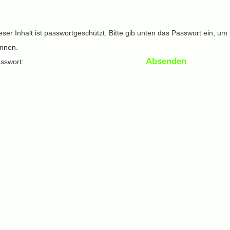
eser Inhalt ist passwortgeschützt. Bitte gib unten das Passwort ein, um
nnen.
sswort: