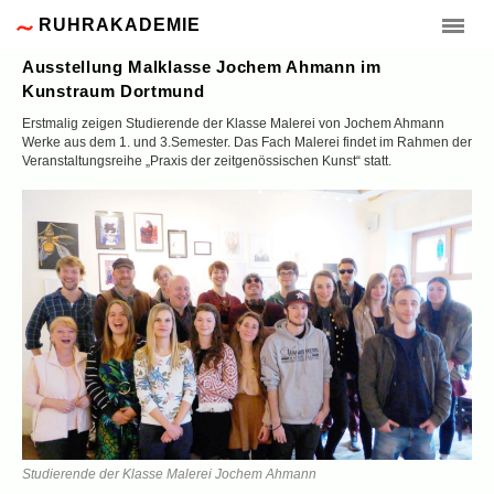
RUHRAKADEMIE
Ausstellung Malklasse Jochem Ahmann im
Kunstraum Dortmund
Erstmalig zeigen Studierende der Klasse Malerei von Jochem Ahmann
Werke aus dem 1. und 3.Semester. Das Fach Malerei findet im Rahmen der
Veranstaltungsreihe „Praxis der zeitgenössischen Kunst“ statt.
Studierende der Klasse Malerei Jochem Ahmann