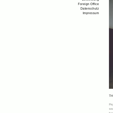
Foreign Office
Datenschutz
Impressum
TH
Pir
sea
has