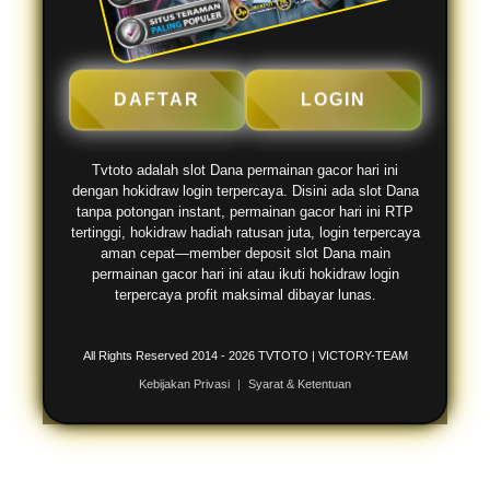
DAFTAR
LOGIN
Tvtoto adalah slot Dana permainan gacor hari ini
dengan hokidraw login terpercaya. Disini ada slot Dana
tanpa potongan instant, permainan gacor hari ini RTP
tertinggi, hokidraw hadiah ratusan juta, login terpercaya
aman cepat—member deposit slot Dana main
permainan gacor hari ini atau ikuti hokidraw login
terpercaya profit maksimal dibayar lunas.
All Rights Reserved 2014 - 2026 TVTOTO | VICTORY-TEAM
Kebijakan Privasi
|
Syarat & Ketentuan