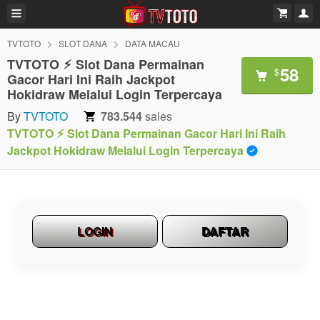
TVTOTO
SLOT DANA
DATA MACAU
TVTOTO ⚡︎ Slot Dana Permainan
58
$
Gacor Hari Ini Raih Jackpot
Hokidraw Melalui Login Terpercaya
By
TVTOTO
783.544
sales
TVTOTO ⚡︎ Slot Dana Permainan Gacor Hari Ini Raih
Jackpot Hokidraw Melalui Login Terpercaya
LOGIN
DAFTAR