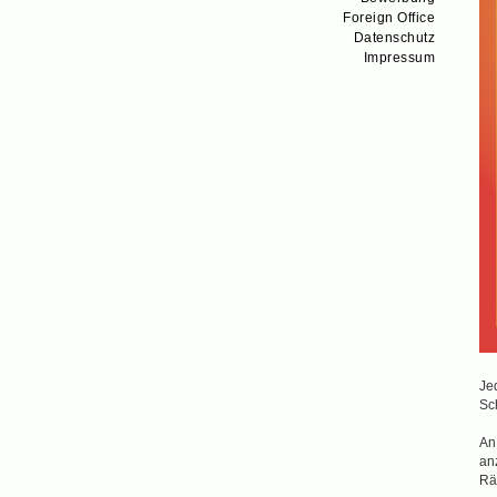
Foreign Office
Datenschutz
Impressum
Jed
Sc
An
an
Rä