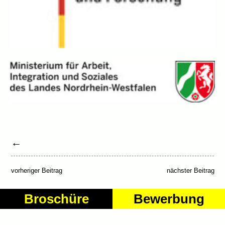
←
vorheriger Beitrag
nächster Beitrag
Broschüre
Bewerbung