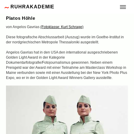
RUHRAKADEMIE
Platos Höhle
von Angelos Gavrias
(Fotoklasse: Kurt Schrage)
Diese fotografische Abschlussarbeit (Auszug) wurde im Goethe-Institut in
der nordgriechischen Metropole Thessaloniki ausgestellt.
Angelos Gavrias hat in den USA den international ausgeschriebenen
Golden Light Award in der Kategorie
Dokumentarfotografie/Fotojournalismus gewonnen. Neben einem
Preisgeld war der Award mit einer Teilnahme am Masterclass Workshop in
Maine verbunden sowie mit einer Ausstellung bei der New York Photo Plus
Expo, wo er in der Golden Light Award Winners Gallery ausstellte.