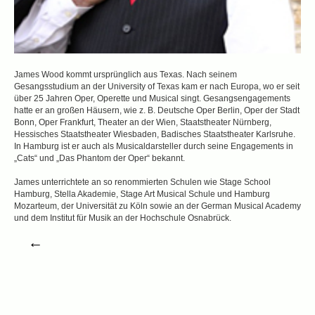
James Wood kommt ursprünglich aus Texas. Nach seinem
Gesangsstudium an der University of Texas kam er nach Europa, wo er seit
über 25 Jahren Oper, Operette und Musical singt. Gesangsengagements
hatte er an großen Häusern, wie z. B. Deutsche Oper Berlin, Oper der Stadt
Bonn, Oper Frankfurt, Theater an der Wien, Staatstheater Nürnberg,
Hessisches Staatstheater Wiesbaden, Badisches Staatstheater Karlsruhe.
In Hamburg ist er auch als Musicaldarsteller durch seine Engagements in
„Cats“ und „Das Phantom der Oper“ bekannt.
James unterrichtete an so renommierten Schulen wie Stage School
Hamburg, Stella Akademie, Stage Art Musical Schule und Hamburg
Mozarteum, der Universität zu Köln sowie an der German Musical Academy
und dem Institut für Musik an der Hochschule Osnabrück.
←