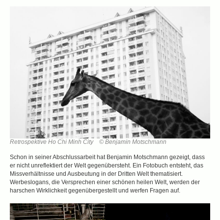
Retrospektive Ho Chi Minh City © Benjamin Motschmann
Schon in seiner Abschlussarbeit hat Benjamin Motschmann gezeigt, dass
er nicht unreflektiert der Welt gegenübersteht. Ein Fotobuch entsteht, das
Missverhältnisse und Ausbeutung in der Dritten Welt thematisiert.
Werbeslogans, die Versprechen einer schönen heilen Welt, werden der
harschen Wirklichkeit gegenübergestellt und werfen Fragen auf.