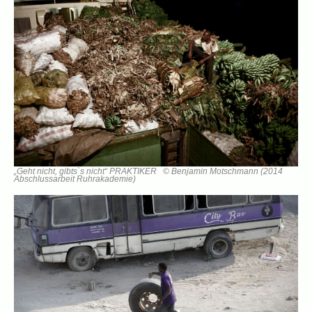
„Geht nicht, gibts`s nicht“ PRAKTIKER © Benjamin Motschmann (2014
Abschlussarbeit Ruhrakademie)