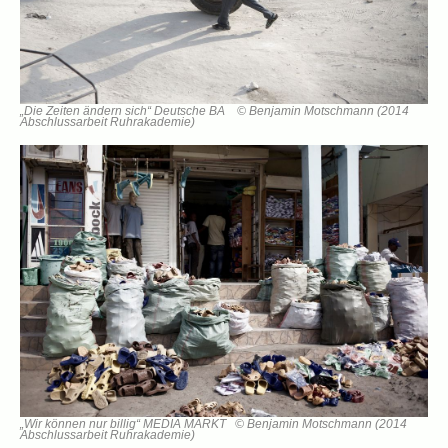
„Die Zeiten ändern sich“ Deutsche BA © Benjamin Motschmann (2014
Abschlussarbeit Ruhrakademie)
„Wir können nur billig“ MEDIA MARKT © Benjamin Motschmann (2014
Abschlussarbeit Ruhrakademie)