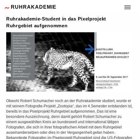
RUHRAKADEMIE
Ruhrakademie-Student in das Pixelprojekt
Ruhrgebiet aufgenommen
Obwohl Robert Schumacher noch an der Ruhrakademie studiert, wurde er
mit seinem Fotografie-Projekt „Zootopia“, das im 4.Semester entstanden ist,
bereits in das Pixelprojekt Ruhrgebiet aufgenommen. Das ist eine
besondere Auszeichnung, denn damit gehört Robert Schumacher zu
einem ausgewählten Kreis an bundesweit und international tätigen
Fotografen, die sich in ihrer fotografischen Arbeit mit dem Ruhrgebiet
auseinandersetzen oder dies in der Vergangenheit getan haben.
Bekannteste Fotografen im Pixelprojekt Ruhrgebiet sind die US-Fotografen