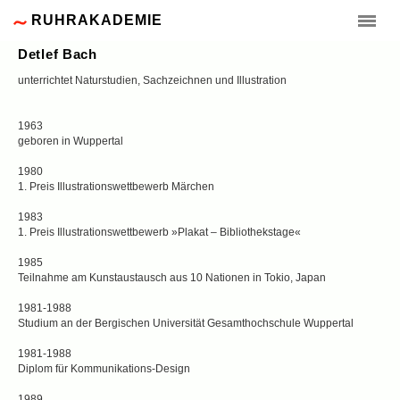
RUHRAKADEMIE
Detlef Bach
unterrichtet Naturstudien, Sachzeichnen und Illustration
1963
geboren in Wuppertal
1980
1. Preis Illustrationswettbewerb Märchen
1983
1. Preis Illustrationswettbewerb »Plakat – Bibliothekstage«
1985
Teilnahme am Kunstaustausch aus 10 Nationen in Tokio, Japan
1981-1988
Studium an der Bergischen Universität Gesamthochschule Wuppertal
1981-1988
Diplom für Kommunikations-Design
1989