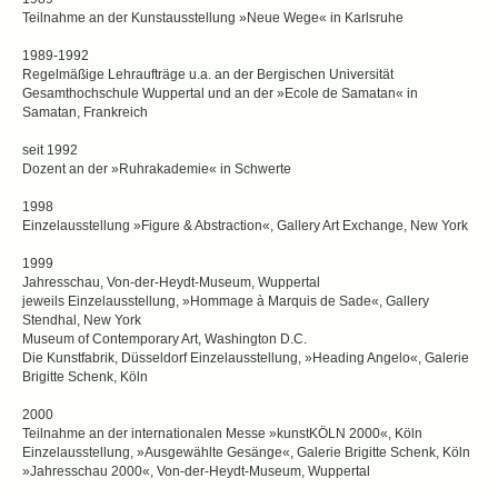
Teilnahme an der Kunstausstellung »Neue Wege« in Karlsruhe
1989-1992
Regelmäßige Lehraufträge u.a. an der Bergischen Universität
Gesamthochschule Wuppertal und an der »Ecole de Samatan« in
Samatan, Frankreich
seit 1992
Dozent an der »Ruhrakademie« in Schwerte
1998
Einzelausstellung »Figure & Abstraction«, Gallery Art Exchange, New York
1999
Jahresschau, Von-der-Heydt-Museum, Wuppertal
jeweils Einzelausstellung, »Hommage à Marquis de Sade«, Gallery
Stendhal, New York
Museum of Contemporary Art, Washington D.C.
Die Kunstfabrik, Düsseldorf Einzelausstellung, »Heading Angelo«, Galerie
Brigitte Schenk, Köln
2000
Teilnahme an der internationalen Messe »kunstKÖLN 2000«, Köln
Einzelausstellung, »Ausgewählte Gesänge«, Galerie Brigitte Schenk, Köln
»Jahresschau 2000«, Von-der-Heydt-Museum, Wuppertal